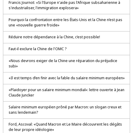
Francis Journot: «Si l'Europe n'aide pas l'Afrique subsaharienne à
s'industrialiser, l'immigration explosera»
Pourquoi la confrontation entre les États-Unis et la Chine n’est pas
une «nouvelle guerre froide»
Réduire notre dépendance à la Chine, c’est possible!
Faut-il exclure la Chine de l'OMC ?
«Nous devrons exiger de la Chine une réparation du préjudice
subi»
«Il est temps d’en finir avec la fable du salaire minimum européen»
«Plaidoyer pour un salaire minimum mondial»: lettre ouverte à Jean
Claude Juncker
Salaire minimum européen prôné par Macron: un slogan creux et
sans lendemain?
Ford, Ascoval: «Quand Macron et Le Maire découvrent les dégâts
de leur propre idéologie»