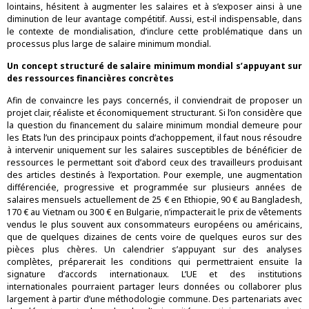
lointains, hésitent à augmenter les salaires et à s’exposer ainsi à une
diminution de leur avantage compétitif. Aussi, est-il indispensable, dans
le contexte de mondialisation, d’inclure cette problématique dans un
processus plus large de salaire minimum mondial.
Un concept structuré de salaire minimum mondial s’appuyant sur
des ressources financières concrètes
Afin de convaincre les pays concernés, il conviendrait de proposer un
projet clair, réaliste et économiquement structurant. Si l’on considère que
la question du financement du salaire minimum mondial demeure pour
les Etats l’un des principaux points d’achoppement, il faut nous résoudre
à intervenir uniquement sur les salaires susceptibles de bénéficier de
ressources le permettant soit d’abord ceux des travailleurs produisant
des articles destinés à l’exportation. Pour exemple, une augmentation
différenciée, progressive et programmée sur plusieurs années de
salaires mensuels actuellement de 25 € en Ethiopie, 90 € au Bangladesh,
170 € au Vietnam ou 300 € en Bulgarie, n’impacterait le prix de vêtements
vendus le plus souvent aux consommateurs européens ou américains,
que de quelques dizaines de cents voire de quelques euros sur des
pièces plus chères. Un calendrier s’appuyant sur des analyses
complètes, préparerait les conditions qui permettraient ensuite la
signature d’accords internationaux. L’UE et des institutions
internationales pourraient partager leurs données ou collaborer plus
largement à partir d’une méthodologie commune. Des partenariats avec