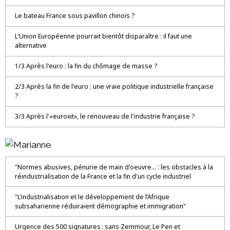
Le bateau France sous pavillon chinois ?
L'Union Européenne pourrait bientôt disparaître : il faut une
alternative
1/3 Après l'euro : la fin du chômage de masse ?
2/3 Après la fin de l'euro : une vraie politique industrielle française
?
3/3 Après l'«euroxit», le renouveau de l'industrie française ?
"Normes abusives, pénurie de main d'oeuvre... : les obstacles à la
réindustrialisation de la France et la fin d'un cycle industriel
"L’industrialisation et le développement de l’Afrique
subsaharienne réduiraient démographie et immigration"
Urgence des 500 signatures : sans Zemmour, Le Pen et