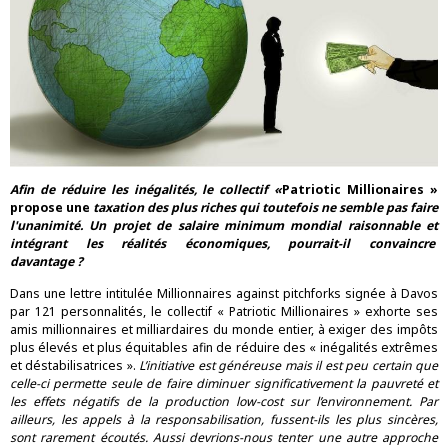
Afin de réduire les inégalités, le collectif «
Patriotic Millionaires »
propose une
taxation des plus riches qui toutefois ne semble pas faire
l'unanimité. Un projet de salaire minimum mondial raisonnable et
intégrant les réalités économiques, pourrait-il convaincre
davantage ?
Dans une lettre intitulée
Millionnaires against pitchforks
signée à Davos
par 121 personnalités, le collectif « Patriotic Millionaires » exhorte ses
amis millionnaires et milliardaires du monde entier, à exiger des impôts
plus élevés et plus équitables afin de réduire des « inégalités extrêmes
et déstabilisatrices ».
L’initiative est généreuse mais il est peu certain que
celle-ci permette seule de faire diminuer significativement la pauvreté et
les effets négatifs de la production low-cost sur l’environnement. Par
ailleurs, les appels à la responsabilisation, fussent-ils les plus sincères,
sont rarement écoutés. Aussi devrions-nous tenter une autre approche